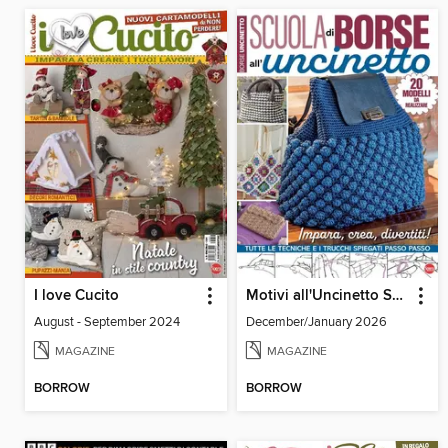
I love Cucito
Motivi all'Uncinetto Speciale
August - September 2024
December/January 2026
MAGAZINE
MAGAZINE
BORROW
BORROW