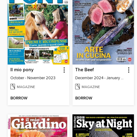
Il mio pony
The Beef
October - November 2023
December 2024 - January 2025
MAGAZINE
MAGAZINE
BORROW
BORROW