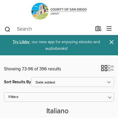
×
Try Libby
, our new app for enjoying ebooks and
audiobooks!
Showing 73-96 of 396 results
Sort Results By
Filters
Italiano