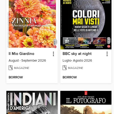
Il Mio Giardino
BBC sky at night
August - September 2026
Luglio- Agosto 2026
MAGAZINE
MAGAZINE
BORROW
BORROW