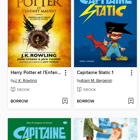
Harry Potter et l'Enfant Maudit - Parties Un et Deux
Capitaine Static 1
by
J. K. Rowling
by
Alain M. Bergeron
EBOOK
EBOOK
BORROW
BORROW