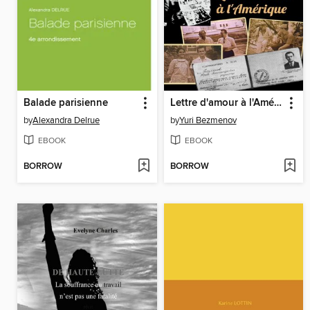
Balade parisienne
Lettre d'amour à l'Amérique
by
Alexandra Delrue
by
Yuri Bezmenov
EBOOK
EBOOK
BORROW
BORROW