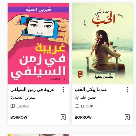
عندما يبكي الحب
غريبة في زمن السيلفي
by
شيرين السيد
by
حسن خليل
EBOOK
EBOOK
BORROW
BORROW