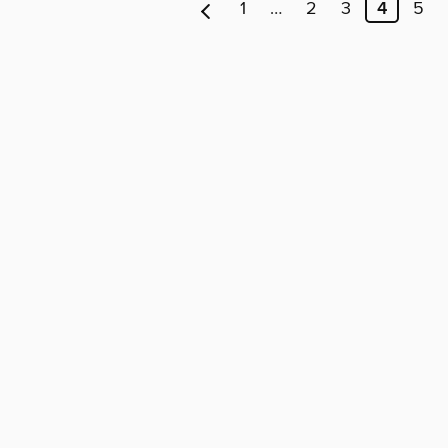
1
…
2
3
4
5