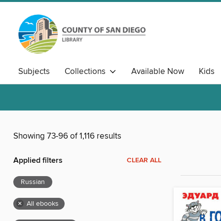
Subjects
Collections
Available Now
Kids
Showing 73-96 of 1,116 results
Applied filters
CLEAR ALL
Russian
×
All ebooks